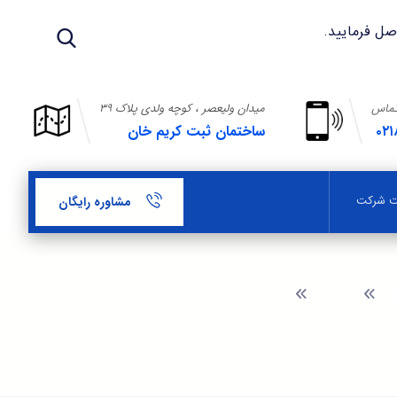
تماس
میدان ولیعصر ، کوچه ولدی پلاک ۳۹
۰۲۱
ساختمان ثبت کریم خان
بت شرکت
مشاوره رایگان
وبلاگ
نمونه پر شده اساسنامه شرکت با مسئولیت محدود