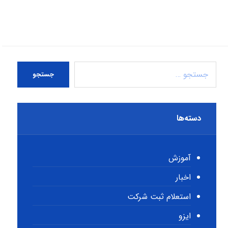
جستجو
دسته‌ها
آموزش
اخبار
استعلام ثبت شرکت
ایزو