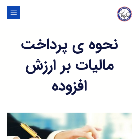
نحوه ی پرداخت
مالیات بر ارزش
افزوده