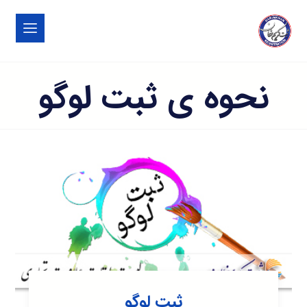
نحوه ی ثبت لوگو
ثبت لوگو