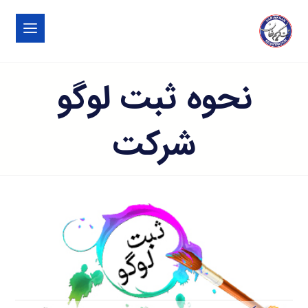
نحوه ثبت لوگو
شرکت