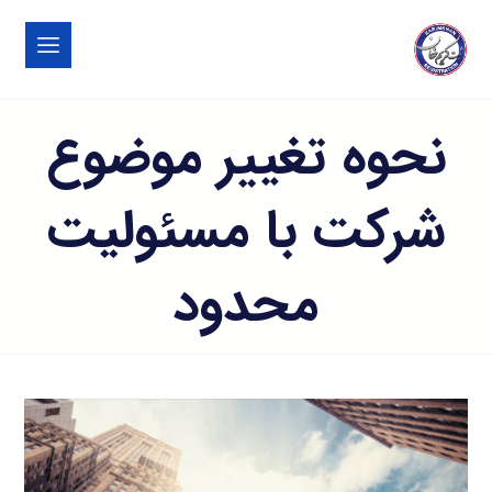
نحوه تغییر موضوع
شرکت با مسئولیت
محدود