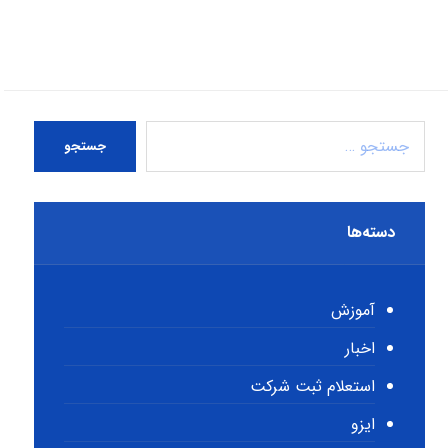
جستجو
دسته‌ها
آموزش
اخبار
استعلام ثبت شرکت
ایزو