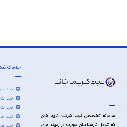
خدمات ثبت
ثبت شرک
ثبت شر
ثبت شرک
سامانه تخصصی ثبت شرکت کریم خان
ثبت طر
که شامل کارشناسان مجرب در زمینه های
ثبت تغی