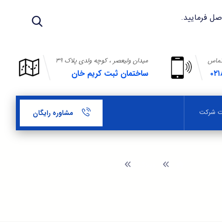
تماس
میدان ولیعصر ، کوچه ولدی پلاک ۳۹
۰۲۱
ساختمان ثبت کریم خان
بت شرکت
مشاوره رایگان
وبلاگ
نحوه افزایش سرمایه شرکت تعاونی