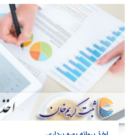
اخذ پروانه بهره برداری