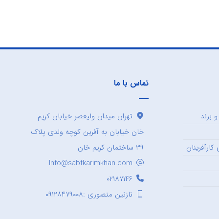
تماس با ما
 برند
تهران میدان ولیعصر خیابان کریم
خان خیابان به آفرین کوچه ولدی پلاک
کارآفرینان
۳۹ ساختمان کریم خان
Info@sabtkarimkhan.com
۰۲۱۸۷۱۴۶
نازنین منصوری :۰۹۱۲۸۴۷۹۰۰۸