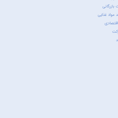
 بازرگانی
 مواد غذایی
اقتصادی
کت
د