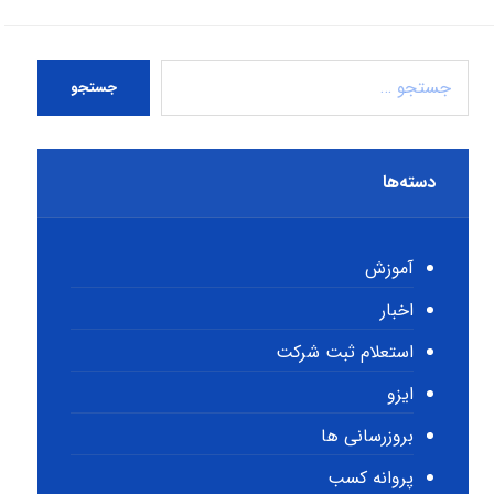
جستجو
دسته‌ها
آموزش
اخبار
استعلام ثبت شرکت
ایزو
بروزرسانی ها
پروانه کسب