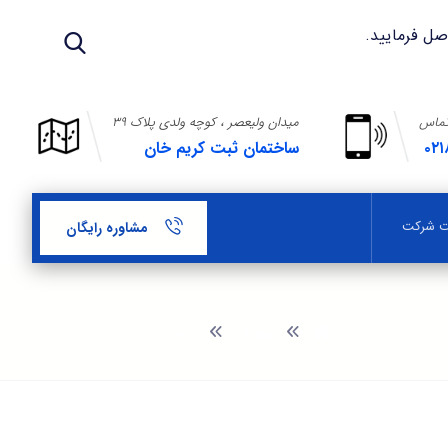
تماس
میدان ولیعصر ، کوچه ولدی پلاک ۳۹
۰۲۱
ساختمان ثبت کریم خان
بت شرکت
مشاوره رایگان
وبلاگ
نحوه اخذ پروانه بهره برداری