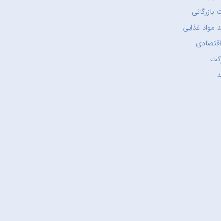
 بازرگانی
 مواد غذایی
اقتصادی
کت
د