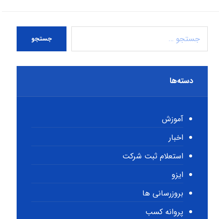
جستجو
دسته‌ها
آموزش
اخبار
استعلام ثبت شرکت
ایزو
بروزرسانی ها
پروانه کسب