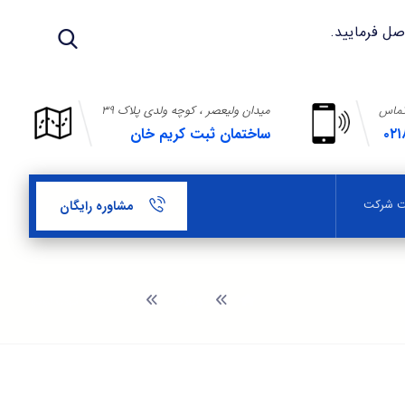
تماس
میدان ولیعصر ، کوچه ولدی پلاک ۳۹
۰۲۱
ساختمان ثبت کریم خان
بت شرکت
مشاوره رایگان
وبلاگ
مشخصات ثبت لوگو