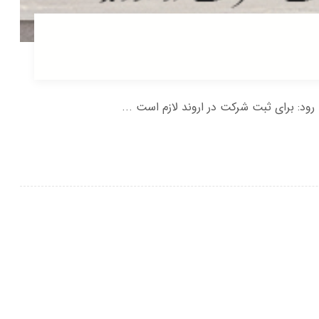
 رود: برای ثبت شرکت در اروند لازم است ...