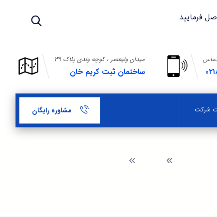
تماس
میدان ولیعصر ، کوچه ولدی پلاک ۳۹
۰۲۱
ساختمان ثبت کریم خان
بت شرکت
مشاوره رایگان
وبلاگ
مزایای ثبت شرکت در منطقه آزاد اروند