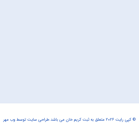
© کپی رایت ۲۰۲۶ متعلق به ثبت کریم خان می باشد.
طراحی سایت
توسط وب مهر