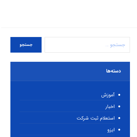
جستجو
دسته‌ها
آموزش
اخبار
استعلام ثبت شرکت
ایزو