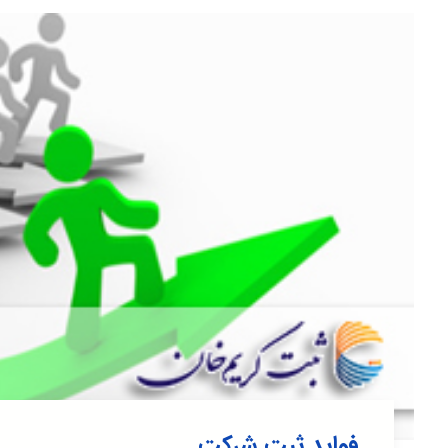
فواید ثبت شرکت