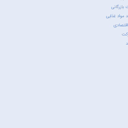
 بازرگانی
 مواد غذایی
اقتصادی
کت
د