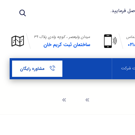
تماس
میدان ولیعصر ، کوچه ولدی پلاک ۳۹
۰۲۱
ساختمان ثبت کریم خان
بت شرکت
مشاوره رایگان
وبلاگ
مزایای ثبت شرکت در تهران