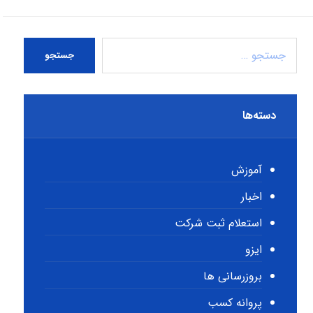
جستجو
دسته‌ها
آموزش
اخبار
استعلام ثبت شرکت
ایزو
بروزرسانی ها
پروانه کسب