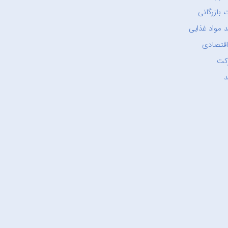
 بازرگانی
 مواد غذایی
اقتصادی
کت
د