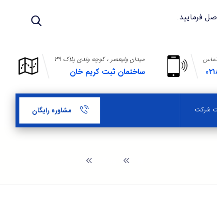
تماس
میدان ولیعصر ، کوچه ولدی پلاک ۳۹
۰۲۱
ساختمان ثبت کریم خان
بت شرکت
مشاوره رایگان
وبلاگ
مراحل تغيير نام شركت