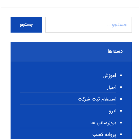
جستجو
دسته‌ها
آموزش
اخبار
استعلام ثبت شرکت
ایزو
بروزرسانی ها
پروانه کسب