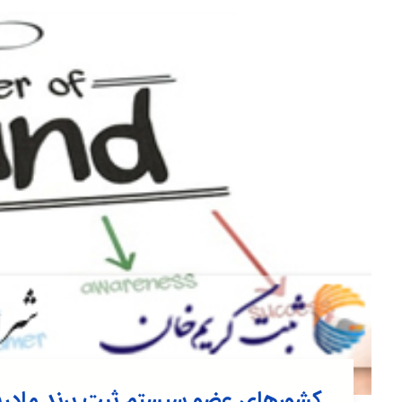
کشورهای عضو سیستم ثبت برند مادری