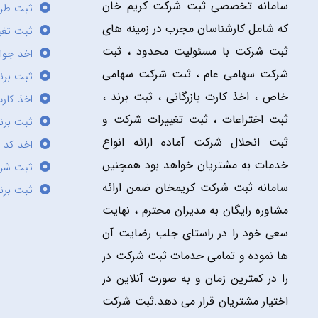
سامانه تخصصی ثبت شرکت کریم خان
ثبت طر
که شامل کارشناسان مجرب در زمینه های
ثبت تغی
ثبت شرکت با مسئولیت محدود ، ثبت
اخذ جوا
شرکت سهامی عام ، ثبت شرکت سهامی
ثبت برن
خاص ، اخذ کارت بازرگانی ، ثبت برند ،
اخذ کارت
ثبت اختراعات ، ثبت تغییرات شرکت و
ثبت برند
ثبت انحلال شرکت آماده ارائه انواع
اخذ کد 
خدمات به مشتریان خواهد بود همچنین
ثبت شر
سامانه ثبت شرکت کریمخان ضمن ارائه
ثبت برن
مشاوره رایگان به مدیران محترم ، نهایت
سعی خود را در راستای جلب رضایت آن
ها نموده و تمامی خدمات ثبت شرکت در
را در کمترین زمان و به صورت آنلاین در
اختیار مشتریان قرار می دهد.ثبت شرکت