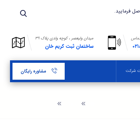
تماس
میدان ولیعصر ، کوچه ولدی پلاک ۳۹
۰۲۱
ساختمان ثبت کریم خان
بت شرکت
مشاوره رایگان
وبلاگ
مدارک لازم ثبت مادرید