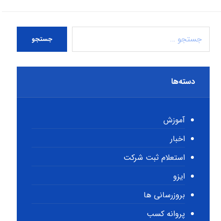
جستجو
دسته‌ها
آموزش
اخبار
استعلام ثبت شرکت
ایزو
بروزرسانی ها
پروانه کسب