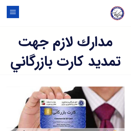
مدارك لازم جهت
تمديد كارت بازرگاني