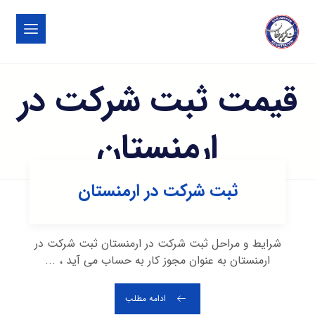
قیمت ثبت شرکت در
ارمنستان
ثبت شرکت در ارمنستان
شرایط و مراحل ثبت شرکت در ارمنستان ثبت شرکت در
ارمنستان به عنوان مجوز کار به حساب می آید ، ...
ادامه مطلب