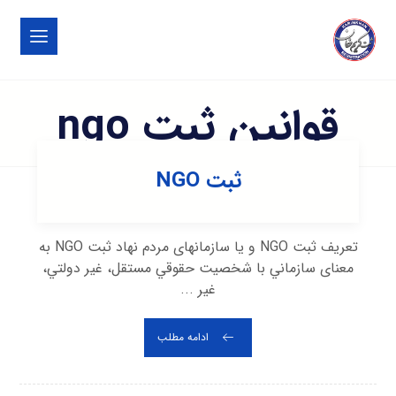
قوانین ثبت ngo
ثبت NGO
تعريف ثبت NGO و یا سازمانهای مردم نهاد ثبت NGO به
معنای سازماني با شخصيت حقوقي مستقل، غير دولتي،
غير ...
ادامه مطلب