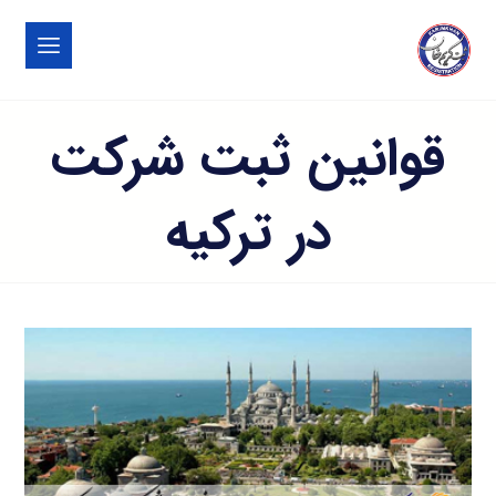
قوانین ثبت شرکت
در ترکیه