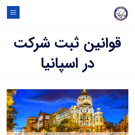
قوانین ثبت شرکت
در اسپانیا