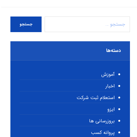
جستجو
دسته‌ها
آموزش
اخبار
استعلام ثبت شرکت
ایزو
بروزرسانی ها
پروانه کسب