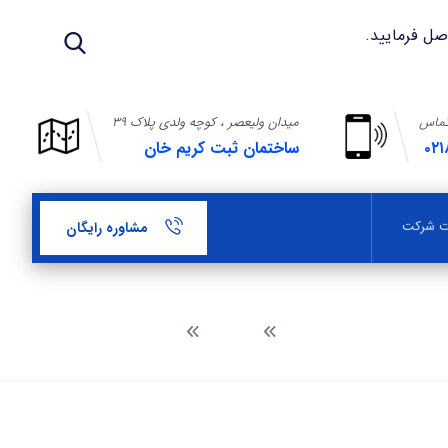
تماس
میدان ولیعصر ، کوچه ولدی پلاک ۳۹
۰۲۱
ساختمان ثبت کریم خان
بت شرکت
مشاوره رایگان
وبلاگ
قائم مقام تجاری کیست