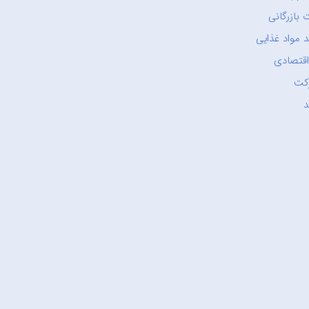
 بازرگانی
 مواد غذایی
اقتصادی
کت
د