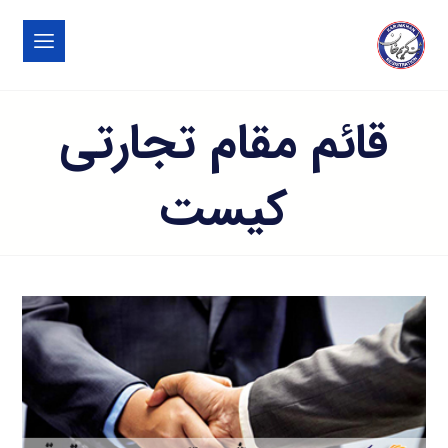
قائم مقام تجارتی
کیست