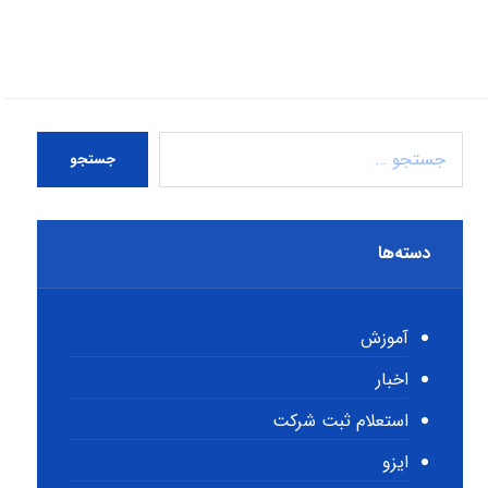
جستجو
دسته‌ها
آموزش
اخبار
استعلام ثبت شرکت
ایزو