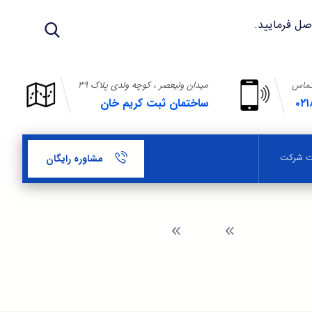
تماس
میدان ولیعصر ، کوچه ولدی پلاک ۳۹
۰۲۱
ساختمان ثبت کریم خان
بت شرکت
مشاوره رایگان
وبلاگ
فرم دال جهت تمدید کارت بازرگانی