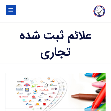
علائم ثبت شده
تجاری