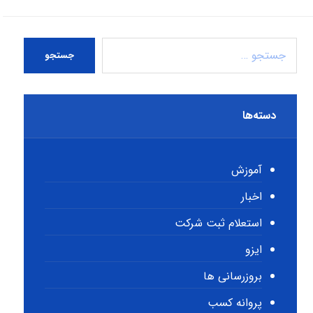
جستجو
دسته‌ها
آموزش
اخبار
استعلام ثبت شرکت
ایزو
بروزرسانی ها
پروانه کسب