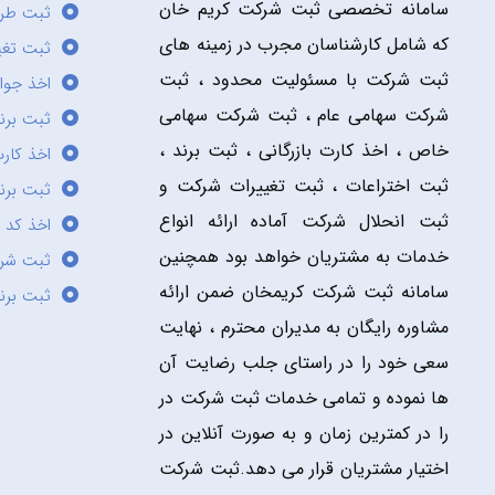
سامانه تخصصی ثبت شرکت کریم خان
ثبت طر
که شامل کارشناسان مجرب در زمینه های
ثبت تغی
ثبت شرکت با مسئولیت محدود ، ثبت
اخذ جوا
شرکت سهامی عام ، ثبت شرکت سهامی
ثبت برن
خاص ، اخذ کارت بازرگانی ، ثبت برند ،
اخذ کارت
ثبت اختراعات ، ثبت تغییرات شرکت و
ثبت برند
ثبت انحلال شرکت آماده ارائه انواع
اخذ کد 
خدمات به مشتریان خواهد بود همچنین
ثبت شر
سامانه ثبت شرکت کریمخان ضمن ارائه
ثبت برن
مشاوره رایگان به مدیران محترم ، نهایت
سعی خود را در راستای جلب رضایت آن
ها نموده و تمامی خدمات ثبت شرکت در
را در کمترین زمان و به صورت آنلاین در
اختیار مشتریان قرار می دهد.ثبت شرکت