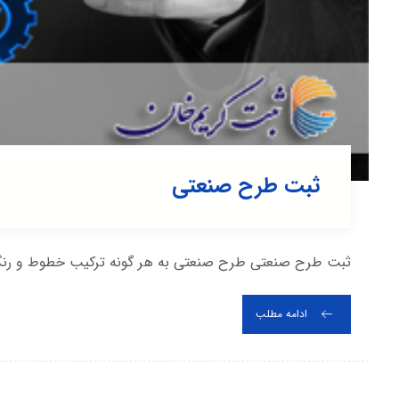
ثبت طرح صنعتی
ثبت طرح صنعتی طرح صنعتی به هر گونه ترکیب خطوط و رنگ 
ادامه مطلب