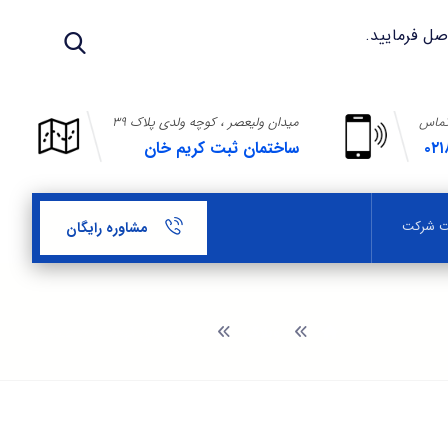
تماس
میدان ولیعصر ، کوچه ولدی پلاک ۳۹
۰۲۱
ساختمان ثبت کریم خان
بت شرکت
مشاوره رایگان
وبلاگ
شرکت های ثبت طرح صنعتی