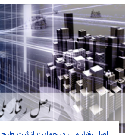
اصل رفتار ملی در حمایت از ثبت طرح