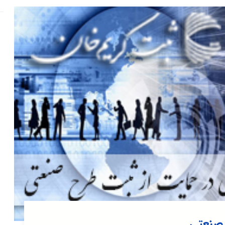
 صنعتی