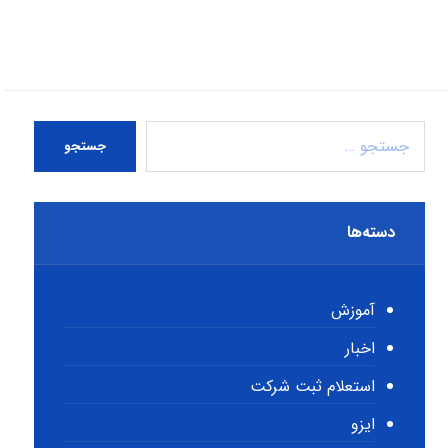
جستجو
دسته‌ها
آموزش
اخبار
استعلام ثبت شرکت
ایزو