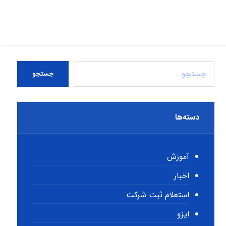
جستجو
دسته‌ها
آموزش
اخبار
استعلام ثبت شرکت
ایزو