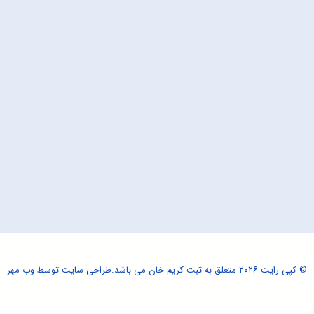
© کپی رایت ۲۰۲۶ متعلق به ثبت کریم خان می باشد.
طراحی سایت
توسط وب مهر