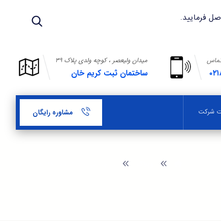
تماس
میدان ولیعصر ، کوچه ولدی پلاک ۳۹
۰۲۱
ساختمان ثبت کریم خان
بت شرکت
مشاوره رایگان
وبلاگ
شرایط ثبت شرکت در خارج از کشور