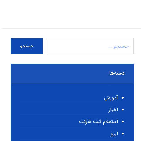
جستجو
دسته‌ها
آموزش
اخبار
استعلام ثبت شرکت
ایزو