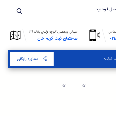
تماس
میدان ولیعصر ، کوچه ولدی پلاک ۳۹
۰۲۱
ساختمان ثبت کریم خان
بت شرکت
مشاوره رایگان
وبلاگ
شرایط ثبت شرکت در جزیره کیش