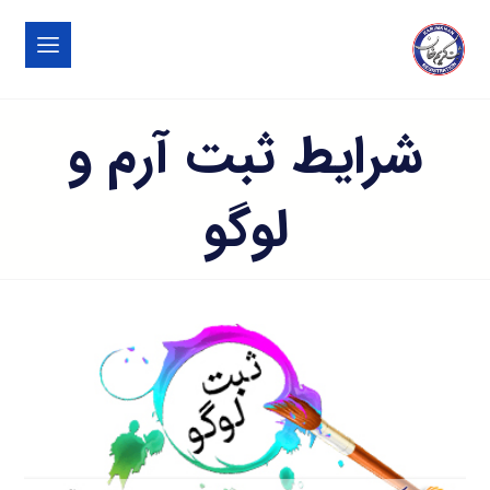
شرایط ثبت آرم و
لوگو