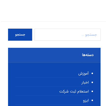
جستجو
دسته‌ها
آموزش
اخبار
استعلام ثبت شرکت
ایزو