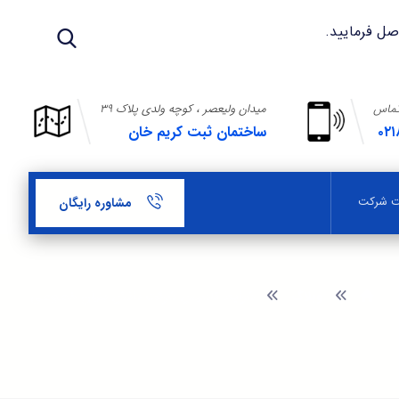
تماس
میدان ولیعصر ، کوچه ولدی پلاک ۳۹
۰۲۱
ساختمان ثبت کریم خان
بت شرکت
مشاوره رایگان
وبلاگ
شرایط تاسیس شرکت دانش بنیان خصوصی