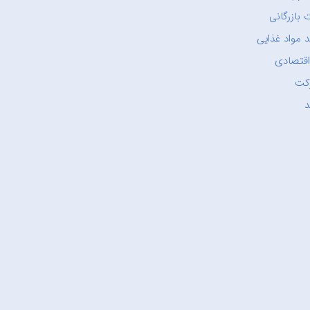
 بازرگانی
 مواد غذایی
اقتصادی
کت
د