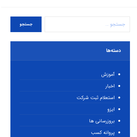
جستجو
دسته‌ها
آموزش
اخبار
استعلام ثبت شرکت
ایزو
بروزرسانی ها
پروانه کسب