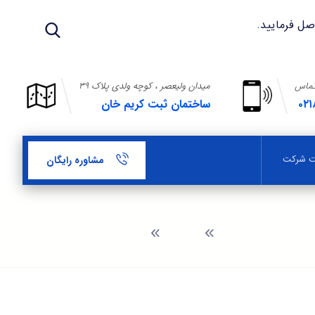
تماس
میدان ولیعصر ، کوچه ولدی پلاک ۳۹
۰۲۱
ساختمان ثبت کریم خان
بت شرکت
مشاوره رایگان
وبلاگ
درخواست تغییر آدرس شرکت