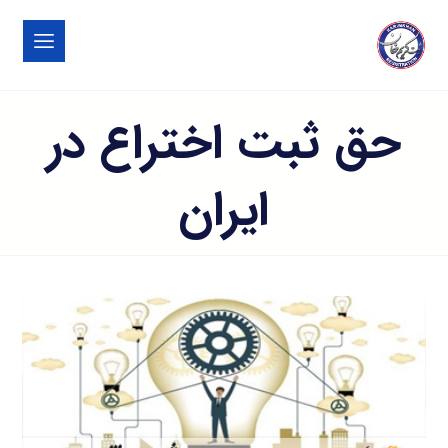
حق ثبت اختراع در
ایران