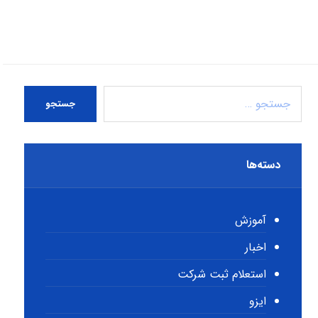
جستجو
دسته‌ها
آموزش
اخبار
استعلام ثبت شرکت
ایزو