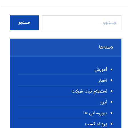
جستجو
دسته‌ها
آموزش
اخبار
استعلام ثبت شرکت
ایزو
بروزرسانی ها
پروانه کسب