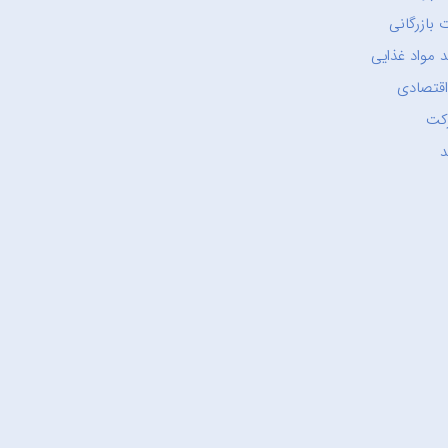
 بازرگانی
 مواد غذایی
اقتصادی
کت
د