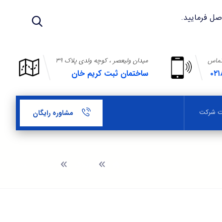
تماس
میدان ولیعصر ، کوچه ولدی پلاک ۳۹
۰۲۱
ساختمان ثبت کریم خان
بت شرکت
مشاوره رایگان
وبلاگ
ثبت نام لوگو