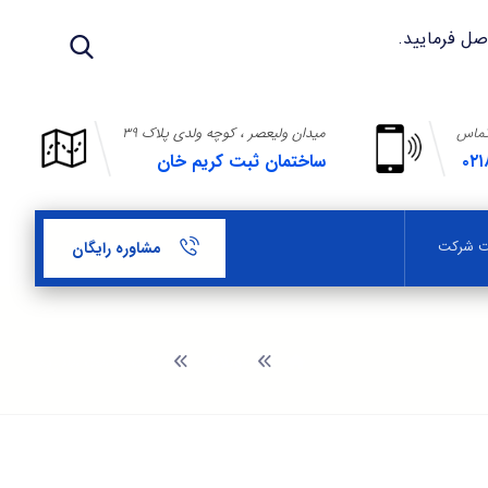
تماس
میدان ولیعصر ، کوچه ولدی پلاک ۳۹
۰۲۱
ساختمان ثبت کریم خان
بت شرکت
مشاوره رایگان
وبلاگ
ثبت علامت مادرید