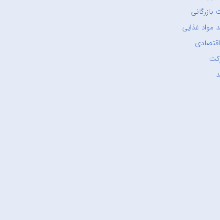
 بازرگانی
 مواد غذایی
اقتصادی
کت
د