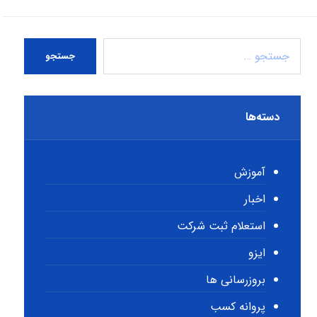
جستجو
دسته‌ها
آموزش
اخبار
استعلام ثبت شرکت
ایزو
بروزرسانی ها
پروانه کسب