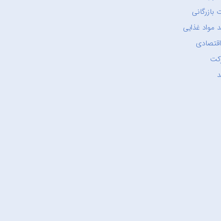
 بازرگانی
 مواد غذایی
اقتصادی
کت
د