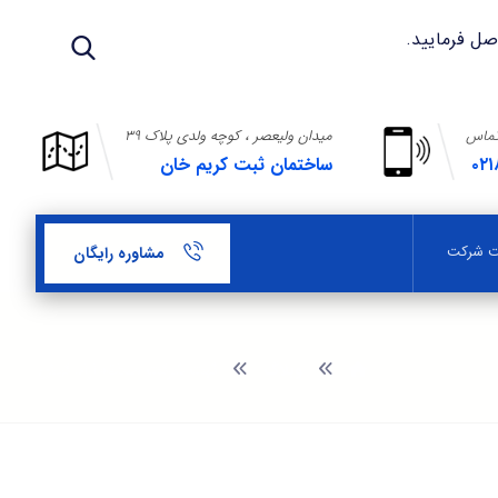
تماس
میدان ولیعصر ، کوچه ولدی پلاک ۳۹
۰۲۱
ساختمان ثبت کریم خان
بت شرکت
مشاوره رایگان
وبلاگ
ثبت شرکت منطقه ازاد کیش