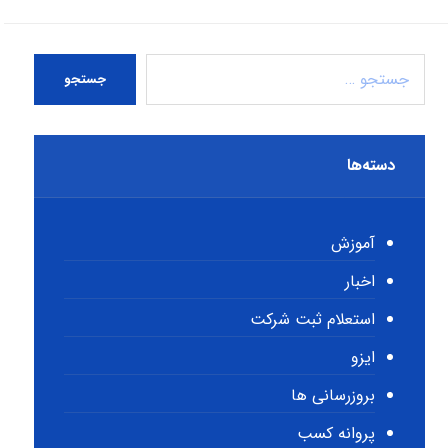
جستجو
دسته‌ها
آموزش
اخبار
استعلام ثبت شرکت
ایزو
بروزرسانی ها
پروانه کسب