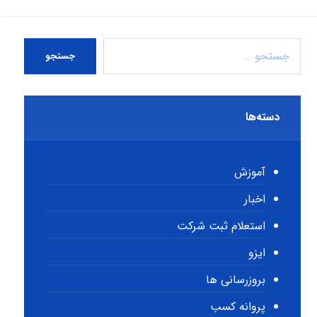
جستجو
دسته‌ها
آموزش
اخبار
استعلام ثبت شرکت
ایزو
بروزرسانی ها
پروانه کسب