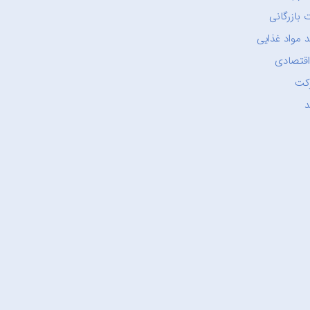
 بازرگانی
 مواد غذایی
اقتصادی
کت
د