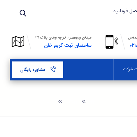
تماس
میدان ولیعصر ، کوچه ولدی پلاک ۳۹
۰۲۱
ساختمان ثبت کریم خان
بت شرکت
مشاوره رایگان
وبلاگ
ثبت شرکت در کشور عراق