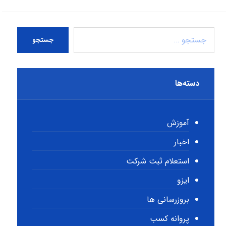
جستجو
دسته‌ها
آموزش
اخبار
استعلام ثبت شرکت
ایزو
بروزرسانی ها
پروانه کسب