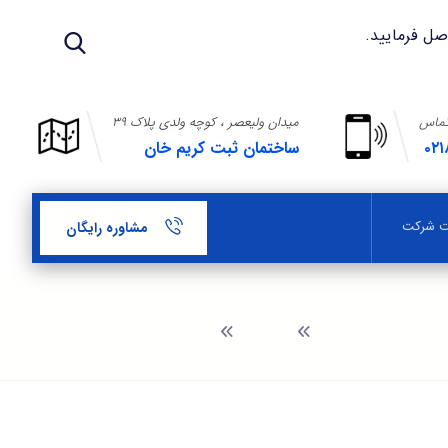
تماس
میدان ولیعصر ، کوچه ولدی پلاک ۳۹
۰۲۱
ساختمان ثبت کریم خان
بت شرکت
مشاوره رایگان
وبلاگ
ثبت شرکت در منطقه ازاد ماکو