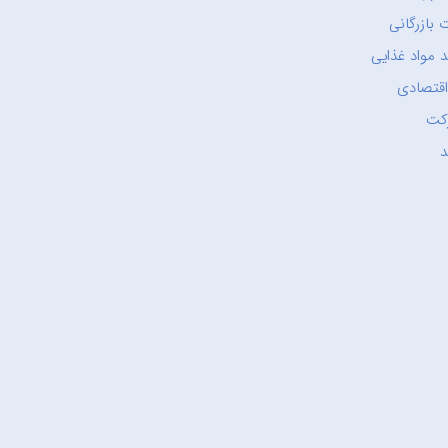
 بازرگانی
 مواد غذایی
اقتصادی
کت
د