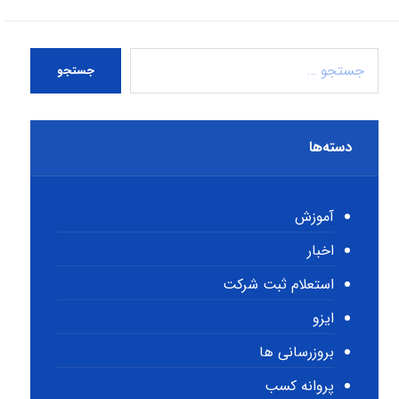
جستجو
دسته‌ها
آموزش
اخبار
استعلام ثبت شرکت
ایزو
بروزرسانی ها
پروانه کسب