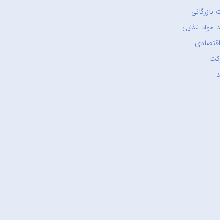
 بازرگانی
 مواد غذایی
اقتصادی
کت
د