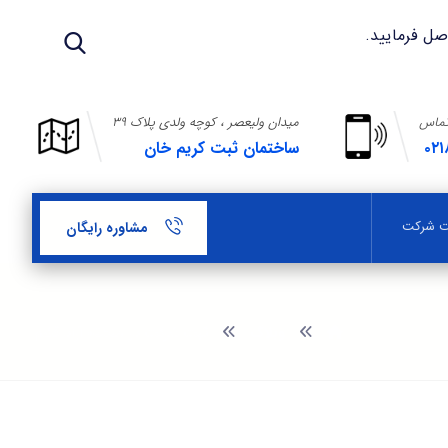
تماس
میدان ولیعصر ، کوچه ولدی پلاک ۳۹
۰۲۱
ساختمان ثبت کریم خان
بت شرکت
مشاوره رایگان
وبلاگ
ثبت شرکت در منطقه آزاد قشم