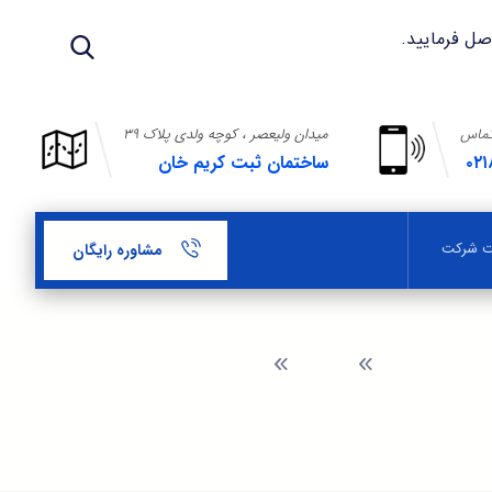
تماس
میدان ولیعصر ، کوچه ولدی پلاک ۳۹
۰۲۱
ساختمان ثبت کریم خان
بت شرکت
مشاوره رایگان
وبلاگ
تمدید کارت بازرگانی هوشمند تهران