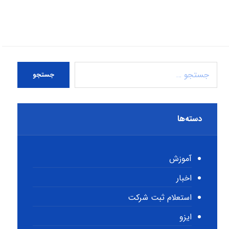
جستجو
دسته‌ها
آموزش
اخبار
استعلام ثبت شرکت
ایزو