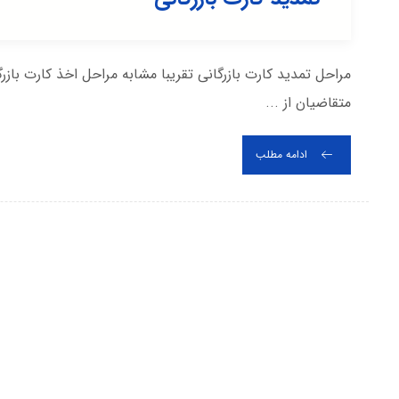
مراحل تمدید کارت بازرگانی تقریبا مشابه مراحل اخذ کارت بازر
متقاضیان از ...
ادامه مطلب