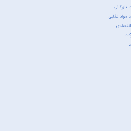
 بازرگانی
 مواد غذایی
اقتصادی
کت
د