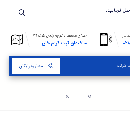
تماس
میدان ولیعصر ، کوچه ولدی پلاک ۳۹
۰۲۱
ساختمان ثبت کریم خان
بت شرکت
مشاوره رایگان
وبلاگ
تمدید کارت بازرگانی اتاق تهران