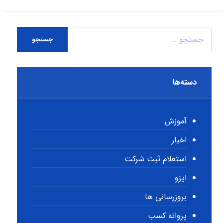
جستجو
دسته‌ها
آموزش
اخبار
استعلام ثبت شرکت
ایزو
بروزرسانی ها
پروانه کسب