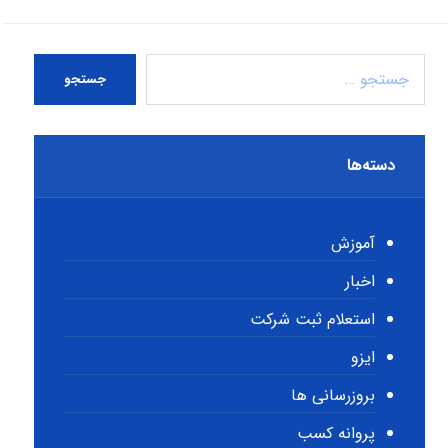
جستجو
دسته‌ها
آموزش
اخبار
استعلام ثبت شرکت
ایزو
بروزرسانی ها
پروانه کسب