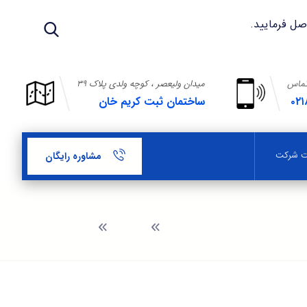
تماس
میدان ولیعصر ، کوچه ولدی پلاک ۳۹
۰۲۱
ساختمان ثبت کریم خان
بت شرکت
مشاوره رایگان
وبلاگ
تقاضانامه شرکت