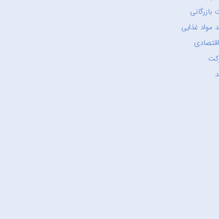
 بازرگانی
 مواد غذایی
اقتصادی
کت
د