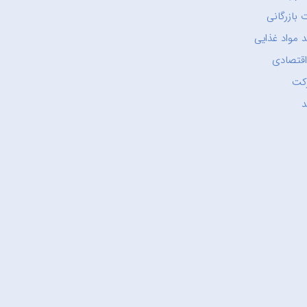
 بازرگانی
 مواد غذایی
اقتصادی
کت
د