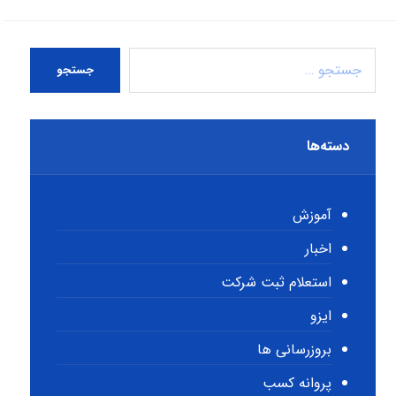
جستجو
دسته‌ها
آموزش
اخبار
استعلام ثبت شرکت
ایزو
بروزرسانی ها
پروانه کسب