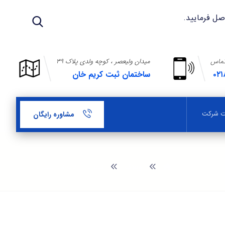
تماس
میدان ولیعصر ، کوچه ولدی پلاک ۳۹
۰۲۱
ساختمان ثبت کریم خان
بت شرکت
مشاوره رایگان
وبلاگ
تفاوت شرکت تضامنی و نسبی