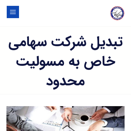
تبدیل شرکت سهامی
خاص به مسولیت
محدود