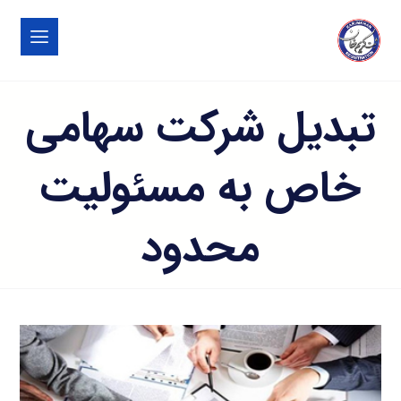
تبدیل شرکت سهامی
خاص به مسئولیت
محدود