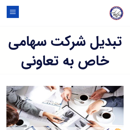
تبدیل شرکت سهامی
خاص به تعاونی