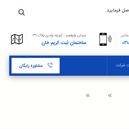
تماس
میدان ولیعصر ، کوچه ولدی پلاک ۳۹
۰۲۱
ساختمان ثبت کریم خان
بت شرکت
مشاوره رایگان
وبلاگ
تبدیل شرکت با مسئولیت محدود به تعاونی