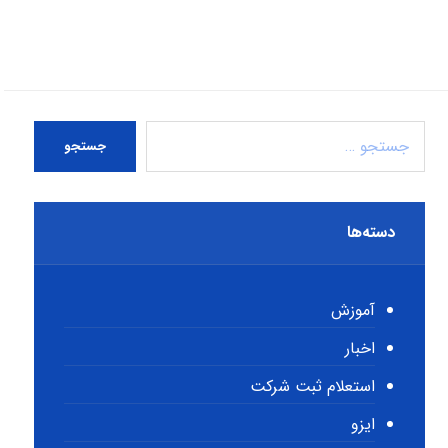
جستجو
دسته‌ها
آموزش
اخبار
استعلام ثبت شرکت
ایزو