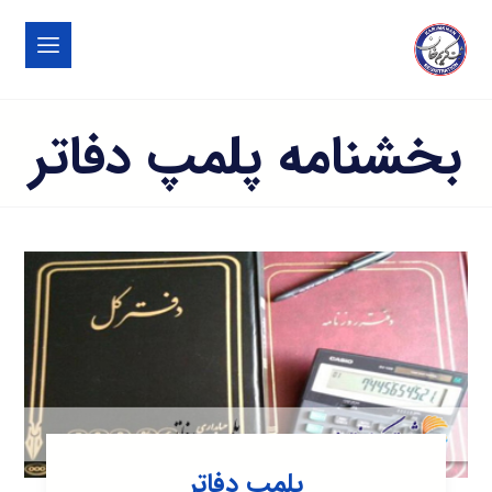
بخشنامه پلمپ دفاتر
پلمپ دفاتر