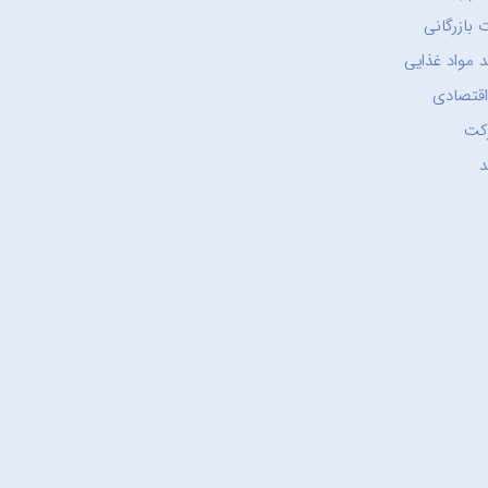
 بازرگانی
 مواد غذایی
اقتصادی
کت
د