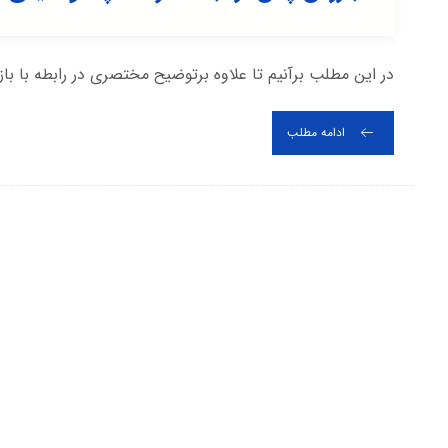
در این مطلب برآنیم تا علاوه برتوضیح مختصری در رابطه با 
ادامه مطلب