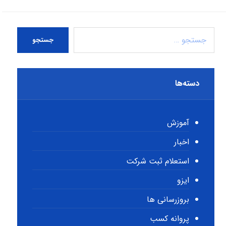
جستجو
دسته‌ها
آموزش
اخبار
استعلام ثبت شرکت
ایزو
بروزرسانی ها
پروانه کسب