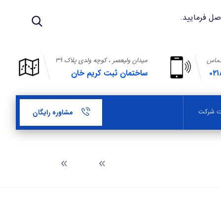
تماس
میدان ولیعصر ، کوچه ولدی پلاک ۳۹
۰۲۱
ساختمان ثبت کریم خان
بت شرکت
مشاوره رایگان
وبلاگ
بازرس شرکت