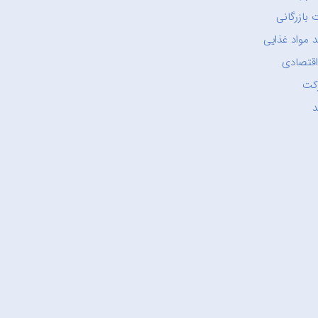
 بازرگانی
 مواد غذایی
اقتصادی
کت
د