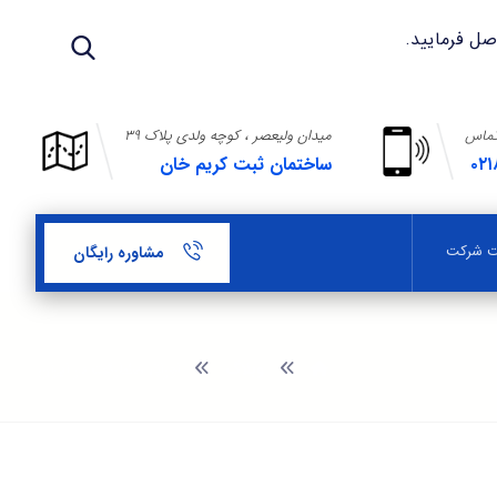
تماس
میدان ولیعصر ، کوچه ولدی پلاک ۳۹
۰۲۱
ساختمان ثبت کریم خان
بت شرکت
مشاوره رایگان
وبلاگ
اوراق مشارکت در ایران