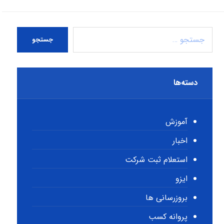
جستجو
دسته‌ها
آموزش
اخبار
استعلام ثبت شرکت
ایزو
بروزرسانی ها
پروانه کسب