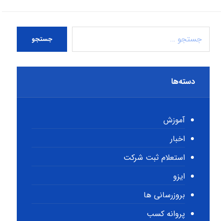
جستجو
دسته‌ها
آموزش
اخبار
استعلام ثبت شرکت
ایزو
بروزرسانی ها
پروانه کسب