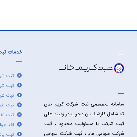
خدمات ثبت
ثبت شرک
ثبت شر
ثبت شرک
سامانه تخصصی ثبت شرکت کریم خان
ثبت طر
که شامل کارشناسان مجرب در زمینه های
ثبت تغی
ثبت شرکت با مسئولیت محدود ، ثبت
اخذ جوا
شرکت سهامی عام ، ثبت شرکت سهامی
ثبت برن