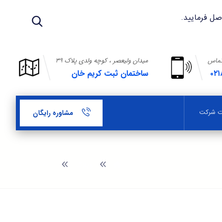
تماس
میدان ولیعصر ، کوچه ولدی پلاک ۳۹
۰۲۱
ساختمان ثبت کریم خان
بت شرکت
مشاوره رایگان
وبلاگ
انحلال شرکتها