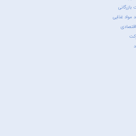
 بازرگانی
 مواد غذایی
اقتصادی
کت
د