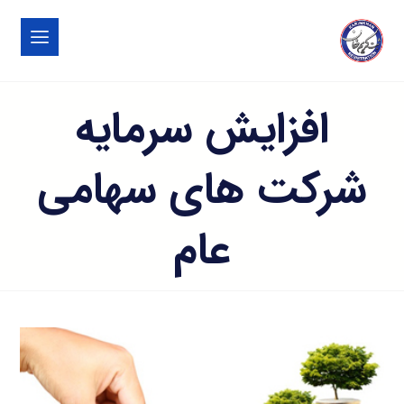
افزایش سرمایه
شرکت های سهامی
عام