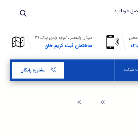
تماس
میدان ولیعصر ، کوچه ولدی پلاک ۳۹
۰۲۱
ساختمان ثبت کریم خان
بت شرکت
مشاوره رایگان
وبلاگ
اظهارنامه ثبت شرکت سهامی خاص