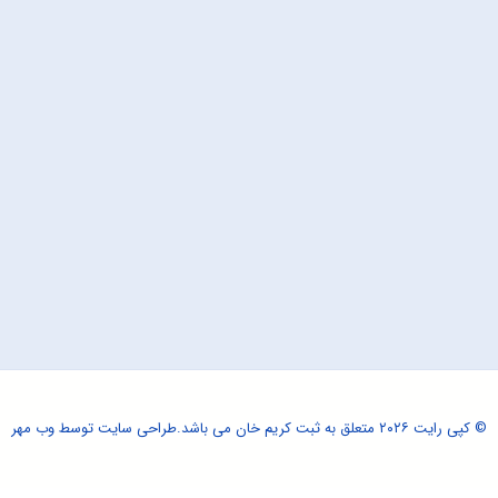
© کپی رایت ۲۰۲۶ متعلق به ثبت کریم خان می باشد.
طراحی سایت
توسط وب مهر