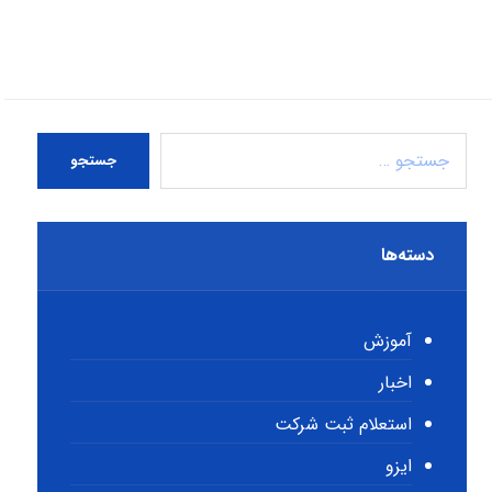
جستجو
دسته‌ها
آموزش
اخبار
استعلام ثبت شرکت
ایزو